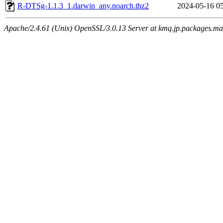
R-DTSg-1.1.3_1.darwin_any.noarch.tbz2
2024-05-16 0
Apache/2.4.61 (Unix) OpenSSL/3.0.13 Server at kmq.jp.packages.ma