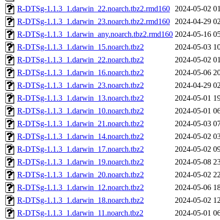
R-DTSg-1.1.3_1.darwin_22.noarch.tbz2.rmd160
2024-05-02 0
R-DTSg-1.1.3_1.darwin_23.noarch.tbz2.rmd160
2024-04-29 0
R-DTSg-1.1.3_1.darwin_any.noarch.tbz2.rmd160
2024-05-16 0
R-DTSg-1.1.3_1.darwin_15.noarch.tbz2
2024-05-03 1
R-DTSg-1.1.3_1.darwin_22.noarch.tbz2
2024-05-02 0
R-DTSg-1.1.3_1.darwin_16.noarch.tbz2
2024-05-06 2
R-DTSg-1.1.3_1.darwin_23.noarch.tbz2
2024-04-29 0
R-DTSg-1.1.3_1.darwin_13.noarch.tbz2
2024-05-01 1
R-DTSg-1.1.3_1.darwin_10.noarch.tbz2
2024-05-01 0
R-DTSg-1.1.3_1.darwin_21.noarch.tbz2
2024-05-03 0
R-DTSg-1.1.3_1.darwin_14.noarch.tbz2
2024-05-02 0
R-DTSg-1.1.3_1.darwin_17.noarch.tbz2
2024-05-02 0
R-DTSg-1.1.3_1.darwin_19.noarch.tbz2
2024-05-08 2
R-DTSg-1.1.3_1.darwin_20.noarch.tbz2
2024-05-02 2
R-DTSg-1.1.3_1.darwin_12.noarch.tbz2
2024-05-06 1
R-DTSg-1.1.3_1.darwin_18.noarch.tbz2
2024-05-02 1
R-DTSg-1.1.3_1.darwin_11.noarch.tbz2
2024-05-01 0