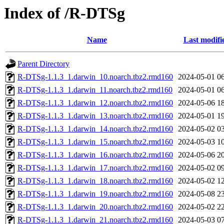
Index of /R-DTSg
Name
Last modifi
Parent Directory
R-DTSg-1.1.3_1.darwin_10.noarch.tbz2.rmd160
2024-05-01 0
R-DTSg-1.1.3_1.darwin_11.noarch.tbz2.rmd160
2024-05-01 0
R-DTSg-1.1.3_1.darwin_12.noarch.tbz2.rmd160
2024-05-06 1
R-DTSg-1.1.3_1.darwin_13.noarch.tbz2.rmd160
2024-05-01 1
R-DTSg-1.1.3_1.darwin_14.noarch.tbz2.rmd160
2024-05-02 0
R-DTSg-1.1.3_1.darwin_15.noarch.tbz2.rmd160
2024-05-03 1
R-DTSg-1.1.3_1.darwin_16.noarch.tbz2.rmd160
2024-05-06 2
R-DTSg-1.1.3_1.darwin_17.noarch.tbz2.rmd160
2024-05-02 0
R-DTSg-1.1.3_1.darwin_18.noarch.tbz2.rmd160
2024-05-02 1
R-DTSg-1.1.3_1.darwin_19.noarch.tbz2.rmd160
2024-05-08 2
R-DTSg-1.1.3_1.darwin_20.noarch.tbz2.rmd160
2024-05-02 2
R-DTSg-1.1.3_1.darwin_21.noarch.tbz2.rmd160
2024-05-03 0