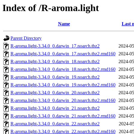
Index of /R-aroma.light
Name
Last 
Parent Directory
R-aroma.light-3.34.0_0.darwin_17.noarch.tbz2
2024-05
R-aroma.light-3.34.0_0.darwin_17.noarch.tbz2.rmd160
2024-05
R-aroma.light-3.34.0_0.darwin_18.noarch.tbz2
2024-05
R-aroma.light-3.34.0_0.darwin_18.noarch.tbz2.rmd160
2024-05
R-aroma.light-3.34.0_0.darwin_19.noarch.tbz2
2024-05
R-aroma.light-3.34.0_0.darwin_19.noarch.tbz2.rmd160
2024-05
R-aroma.light-3.34.0_0.darwin_20.noarch.tbz2
2024-05
R-aroma.light-3.34.0_0.darwin_20.noarch.tbz2.rmd160
2024-05
R-aroma.light-3.34.0_0.darwin_21.noarch.tbz2
2024-05
R-aroma.light-3.34.0_0.darwin_21.noarch.tbz2.rmd160
2024-05
R-aroma.light-3.34.0_0.darwin_22.noarch.tbz2
2024-05
R-aroma.light-3.34.0_0.darwin_22.noarch.tbz2.rmd160
2024-05