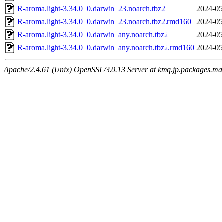
R-aroma.light-3.34.0_0.darwin_23.noarch.tbz2
2024-05
R-aroma.light-3.34.0_0.darwin_23.noarch.tbz2.rmd160
2024-05
R-aroma.light-3.34.0_0.darwin_any.noarch.tbz2
2024-05
R-aroma.light-3.34.0_0.darwin_any.noarch.tbz2.rmd160
2024-05
Apache/2.4.61 (Unix) OpenSSL/3.0.13 Server at kmq.jp.packages.ma