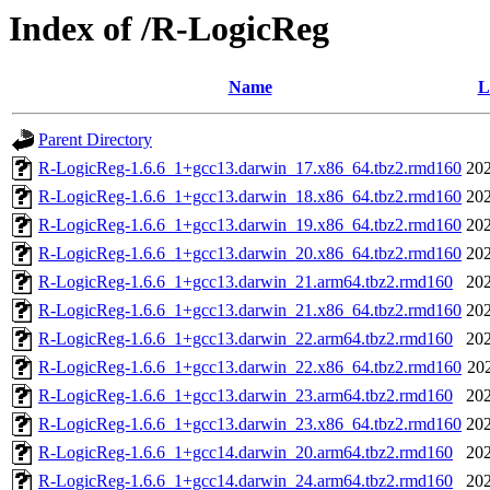
Index of /R-LogicReg
Name
L
Parent Directory
R-LogicReg-1.6.6_1+gcc13.darwin_17.x86_64.tbz2.rmd160
202
R-LogicReg-1.6.6_1+gcc13.darwin_18.x86_64.tbz2.rmd160
202
R-LogicReg-1.6.6_1+gcc13.darwin_19.x86_64.tbz2.rmd160
202
R-LogicReg-1.6.6_1+gcc13.darwin_20.x86_64.tbz2.rmd160
202
R-LogicReg-1.6.6_1+gcc13.darwin_21.arm64.tbz2.rmd160
202
R-LogicReg-1.6.6_1+gcc13.darwin_21.x86_64.tbz2.rmd160
202
R-LogicReg-1.6.6_1+gcc13.darwin_22.arm64.tbz2.rmd160
202
R-LogicReg-1.6.6_1+gcc13.darwin_22.x86_64.tbz2.rmd160
20
R-LogicReg-1.6.6_1+gcc13.darwin_23.arm64.tbz2.rmd160
202
R-LogicReg-1.6.6_1+gcc13.darwin_23.x86_64.tbz2.rmd160
202
R-LogicReg-1.6.6_1+gcc14.darwin_20.arm64.tbz2.rmd160
202
R-LogicReg-1.6.6_1+gcc14.darwin_24.arm64.tbz2.rmd160
202