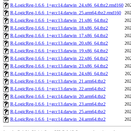
R-LogicReg-1.6.6_1+gcc14.darwin_24.x86_64.tbz2.rmd160
20
R-LogicReg-1.6.6_1+gcc14.darwin_25.arm64.tbz2.rmd160
202
R-LogicReg-1.6.6_1+gcc13.darwin_21.x86_64.tbz2
202
R-LogicReg-1.6.6_1+gcc13.darwin_18.x86_64.tbz2
202
R-LogicReg-1.6.6_1+gcc13.darwin_17.x86_64.tbz2
202
R-LogicReg-1.6.6_1+gcc13.darwin_20.x86_64.tbz2
202
R-LogicReg-1.6.6_1+gcc13.darwin_19.x86_64.tbz2
202
R-LogicReg-1.6.6_1+gcc13.darwin_22.x86_64.tbz2
20
R-LogicReg-1.6.6_1+gcc13.darwin_23.x86_64.tbz2
202
R-LogicReg-1.6.6_1+gcc14.darwin_24.x86_64.tbz2
20
R-LogicReg-1.6.6_1+gcc13.darwin_21.arm64.tbz2
202
R-LogicReg-1.6.6_1+gcc13.darwin_22.arm64.tbz2
202
R-LogicReg-1.6.6_1+gcc14.darwin_20.arm64.tbz2
202
R-LogicReg-1.6.6_1+gcc13.darwin_23.arm64.tbz2
202
R-LogicReg-1.6.6_1+gcc14.darwin_25.arm64.tbz2
202
R-LogicReg-1.6.6_1+gcc14.darwin_24.arm64.tbz2
202