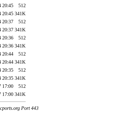
4 20:45
512
4 20:45
341K
4 20:37
512
4 20:37
341K
4 20:36
512
4 20:36
341K
4 20:44
512
4 20:44
341K
4 20:35
512
4 20:35
341K
7 17:00
512
7 17:00
341K
cports.org Port 443