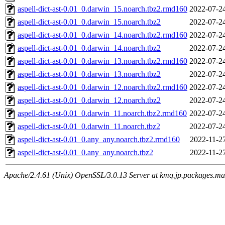
aspell-dict-ast-0.01_0.darwin_15.noarch.tbz2.rmd160
2022-07-2
aspell-dict-ast-0.01_0.darwin_15.noarch.tbz2
2022-07-2
aspell-dict-ast-0.01_0.darwin_14.noarch.tbz2.rmd160
2022-07-2
aspell-dict-ast-0.01_0.darwin_14.noarch.tbz2
2022-07-2
aspell-dict-ast-0.01_0.darwin_13.noarch.tbz2.rmd160
2022-07-2
aspell-dict-ast-0.01_0.darwin_13.noarch.tbz2
2022-07-2
aspell-dict-ast-0.01_0.darwin_12.noarch.tbz2.rmd160
2022-07-2
aspell-dict-ast-0.01_0.darwin_12.noarch.tbz2
2022-07-2
aspell-dict-ast-0.01_0.darwin_11.noarch.tbz2.rmd160
2022-07-2
aspell-dict-ast-0.01_0.darwin_11.noarch.tbz2
2022-07-2
aspell-dict-ast-0.01_0.any_any.noarch.tbz2.rmd160
2022-11-2
aspell-dict-ast-0.01_0.any_any.noarch.tbz2
2022-11-2
Apache/2.4.61 (Unix) OpenSSL/3.0.13 Server at kmq.jp.packages.ma